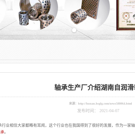
Previous slide
轴承生产厂介绍湖南自润滑
来源：
http://hunan.hsglg.com/news588064.html
发布时间： 2021-04-07
大家都略有耳闻，这个行业也在我国得到了很好的发展，作为一家轴承生
轴承
。