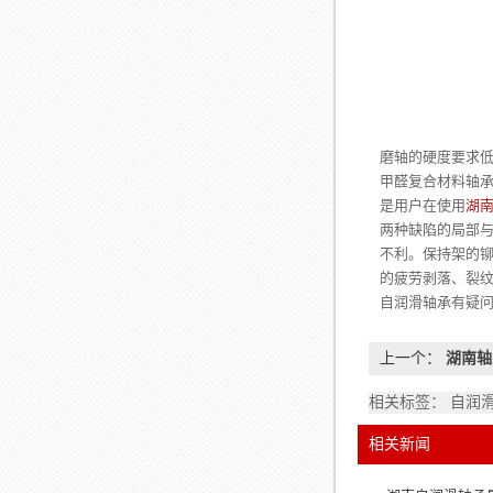
无
磨轴的硬度要求
甲醛复合材料轴
是用户在使用
湖
两种缺陷的局部
不利。保持架的铆
的疲劳剥落、裂
自润滑轴承有疑
上一个：
湖南轴
相关标签： 自润
相关新闻