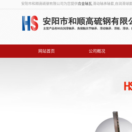
安阳市和顺高硫钢有限公司为您提供
合金轴瓦
,滑动轴承轴套,自润滑球
网站首页
公司概况
联系我们