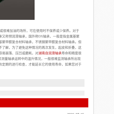
或很难加油的场所，可在使用时不保养或少保养。对于
承又称预润滑轴承，国外称DX轴承，一般是指金属基聚
基聚甲醛复合材料轴承，不锈钢聚甲醛复合材料轴承。但
不了解，为了避免这种情况的再次发生，起皮和折叠，这
容易崩落、压凹或磨耗，对
湖南自润滑轴承
寿命和精度很
过测量轴承运转中的温升情况，一般很难监测轴承所出现
有定期的进行检查，才能延长它的使用寿命，如果您对于