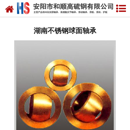
网站首页
湖南自润滑轴承
湖南不锈钢球面轴承
湖南合金轴套
湖南滑动轴瓦
湖南自润滑耐磨衬板
湖南铜合金镶嵌石墨
湖南高硫合金钢产品
湖南滑动轴承
湖南 环冷机轴承