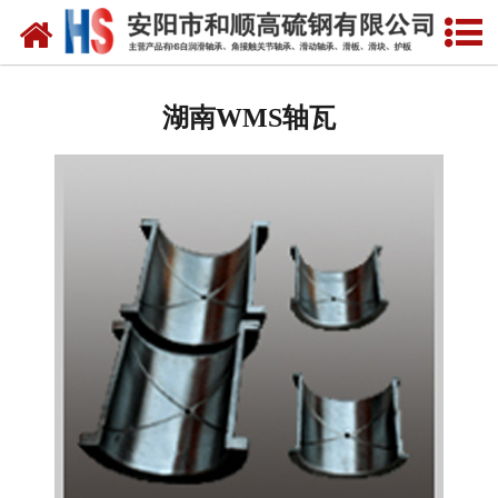
网站首页
湖南自润滑轴承
湖南WMS轴瓦
湖南合金轴套
湖南滑动轴瓦
湖南自润滑耐磨衬板
湖南铜合金镶嵌石墨
湖南高硫合金钢产品
湖南滑动轴承
湖南 环冷机轴承