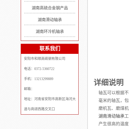
湖南高硫合金钢产品
湖南滑动轴承
湖南环冷机轴承
联系我们
安阳市和顺高硫钢有限公司
电话：0372-5360722
手机：13213299889
详细说明
邮箱：
轴瓦可以根据不
地址：河南省安阳市高新区海河大
毫米的轴瓦，包
磨机瓦、磨煤机
道与商颂西路交叉口
湖南滑动轴承
工
产生很高的温度