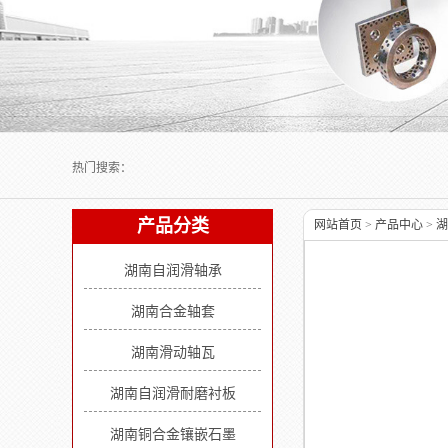
Next slide
热门搜索：
产品分类
网站首页
>
产品中心
>
湖
湖南自润滑轴承
湖南合金轴套
湖南滑动轴瓦
湖南自润滑耐磨衬板
湖南铜合金镶嵌石墨