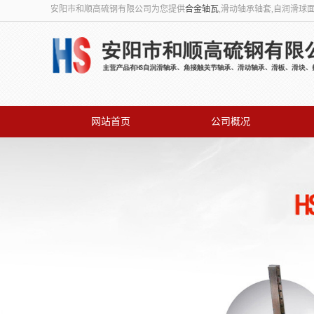
安阳市和顺高硫钢有限公司为您提供
合金轴瓦
,滑动轴承轴套,自润滑球
网站首页
公司概况
联系我们