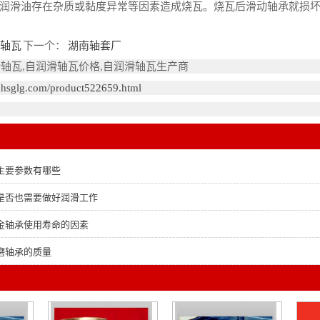
润滑油存在杂质或黏度异常等因素造成烧瓦。烧瓦后滑动轴承就损
磨轴瓦
下一个：
湖南轴套厂
滑轴瓦,自润滑轴瓦价格,自润滑轴瓦生产商
n.hsglg.com/product522659.html
主要参数有哪些
是否也需要做好润滑工作
金轴承使用寿命的因素
磨轴承的质量