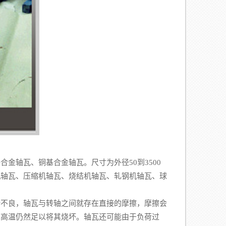
合金轴瓦、铜基合金轴瓦。尺寸为外径50到3500
机轴瓦、压缩机轴瓦、烧结机轴瓦、轧钢机轴瓦、球
滑不良，轴瓦与转轴之间就存在直接的摩擦，摩擦会
的高温仍然足以将其烧坏。轴瓦还可能由于负荷过