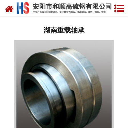
网站首页
湖南自润滑轴承
湖南重载轴承
湖南合金轴套
湖南滑动轴瓦
湖南自润滑耐磨衬板
湖南铜合金镶嵌石墨
湖南高硫合金钢产品
湖南滑动轴承
湖南 环冷机轴承