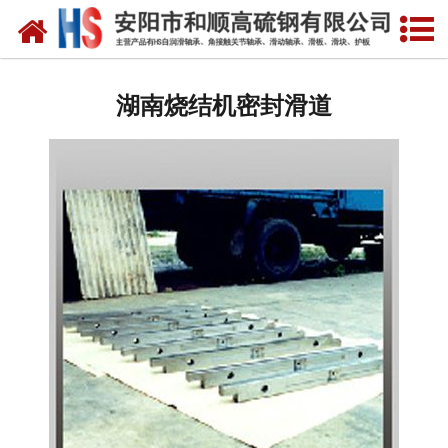
网站首页
湖南自润滑轴承
湖南烧结机密封滑道
湖南合金轴套
湖南滑动轴瓦
湖南自润滑耐磨衬板
湖南铜合金镶嵌石墨
湖南高硫合金钢产品
湖南滑动轴承
湖南 环冷机轴承