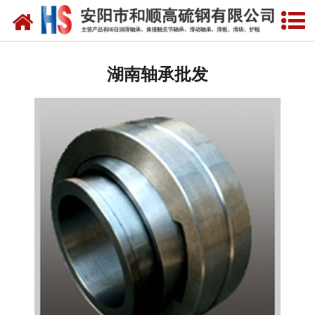
网站首页
湖南自润滑轴承
湖南轴承批发
湖南合金轴套
湖南滑动轴瓦
湖南自润滑耐磨衬板
湖南铜合金镶嵌石墨
湖南高硫合金钢产品
湖南滑动轴承
湖南 环冷机轴承