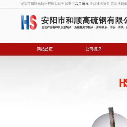
安阳市和顺高硫钢有限公司为您提供
合金轴瓦
,滑动轴承轴套,自润滑球
网站首页
公司概况
联系我们