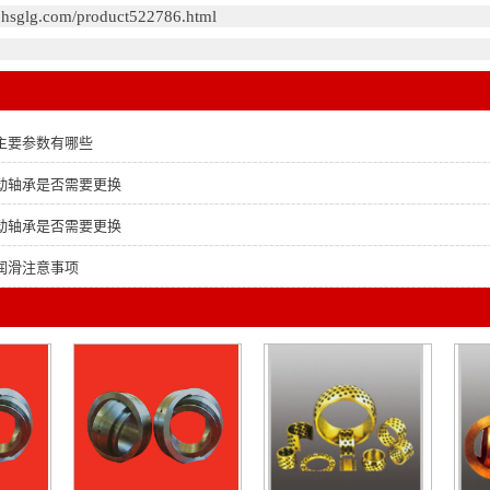
n.hsglg.com/product522786.html
主要参数有哪些
动轴承是否需要更换
动轴承是否需要更换
润滑注意事项