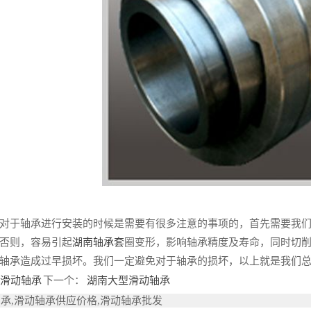
于轴承进行安装的时候是需要有很多注意的事项的，首先需要我们
否则，容易引起
湖南轴承套
圈变形，影响轴承精度及寿命，同时切
轴承造成过早损坏。我们一定避免对于轴承的损坏，以上就是我们
滑动轴承
下一个：
湖南大型滑动轴承
轴承,滑动轴承供应价格,滑动轴承批发