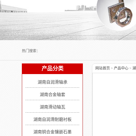
Next slide
热门搜索：
产品分类
网站首页
>
产品中心
>
湖
湖南自润滑轴承
湖南合金轴套
湖南滑动轴瓦
湖南自润滑耐磨衬板
湖南铜合金镶嵌石墨