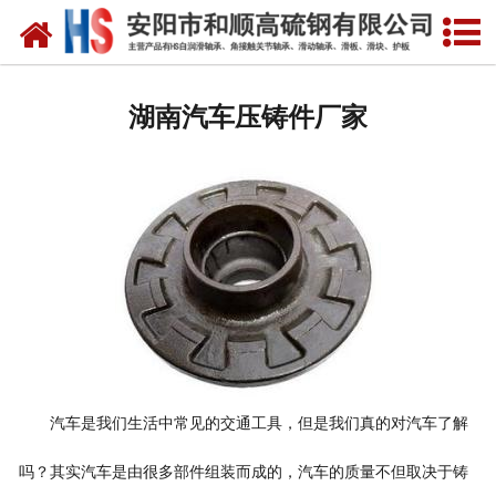
网站首页
湖南自润滑轴承
湖南汽车压铸件厂家
湖南合金轴套
湖南滑动轴瓦
湖南自润滑耐磨衬板
湖南铜合金镶嵌石墨
湖南高硫合金钢产品
湖南滑动轴承
汽车是我们生活中常见的交通工具，但是我们真的对汽车了解
吗？其实汽车是由很多部件组装而成的，汽车的质量不但取决于铸
湖南 环冷机轴承