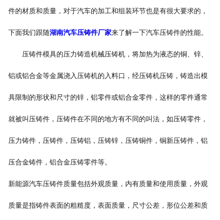
件的材质和质量，对于汽车的加工和组装环节也是有很大要求的，
下面我们跟随
湖南汽车压铸件厂家
来了解一下汽车压铸件的性能。
压铸件模具的压力铸造机械压铸机，将加热为液态的铜、锌、
铝或铝合金等金属浇入压铸机的入料口，经压铸机压铸，铸造出模
具限制的形状和尺寸的锌，铝零件或铝合金零件，这样的零件通常
就被叫压铸件，压铸件在不同的地方有不同的叫法，如压铸零件，
压力铸件，压铸件，压铸铝，压铸锌，压铸铜件，铜新压铸件，铝
压合金铸件，铝合金压铸零件等。
新能源汽车压铸件质量包括外观质量，内有质量和使用质量，外观
质量是指铸件表面的粗糙度，表面质量，尺寸公差，形位公差和质